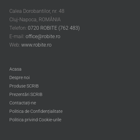
Calea Dorobantilor, nr. 48
Cluj-Napoca, ROMÂNIA
Telefon:
0720 ROBITE (762 483)
E-mail:
office@robite.ro
Web:
www.robite.ro
Acasa
Despre noi
Produse SCRIB
Prezentări SCRIB
Contactați-ne
Politica de Confidențialitate
Politica privind Cookie-urile