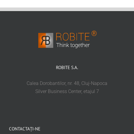
ROBITE S.A.
Calea Dorobantilor, nr. 48, Cluj-Napoca
Silver Business Center, etajul 7
CONTACTAȚI-NE